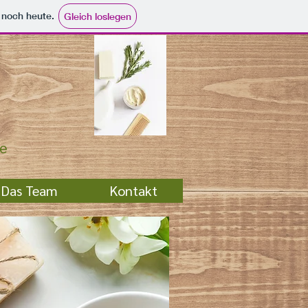
e noch heute.
Gleich loslegen
ge
Das Team
Kontakt